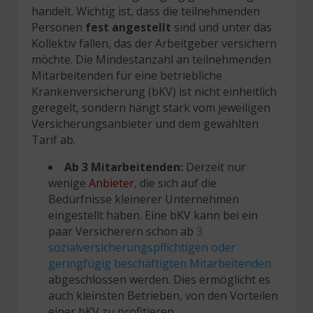
handelt. Wichtig ist, dass die teilnehmenden
Personen
fest angestellt
sind und unter das
Kollektiv fallen, das der Arbeitgeber versichern
möchte. Die Mindestanzahl an teilnehmenden
Mitarbeitenden für eine betriebliche
Krankenversicherung (bKV) ist nicht einheitlich
geregelt, sondern hängt stark vom jeweiligen
Versicherungsanbieter und dem gewählten
Tarif ab.
Ab 3 Mitarbeitenden:
Derzeit nur
wenige
Anbieter
, die sich auf die
Bedürfnisse kleinerer Unternehmen
eingestellt haben. Eine bKV kann bei ein
paar Versicherern schon ab
3
sozialversicherungspflichtigen oder
geringfügig beschäftigten Mitarbeitenden
abgeschlossen werden. Dies ermöglicht es
auch kleinsten Betrieben, von den Vorteilen
einer bKV zu profitieren.