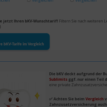
eichen
Vergleichen
Vergleichen
ie jetzt Ihren bKV‑Wunschtarif!
Filtern Sie nach weiteren 
)
e bKV‑Tarife im Vergleich
Die bKV deckt aufgrund der 
Sublimits
ggf. nur einen Teil 
eine private Zahnzusatzversic
✅ Achten Sie beim
Vergleich
v
Zahnzusatzversicherung auch