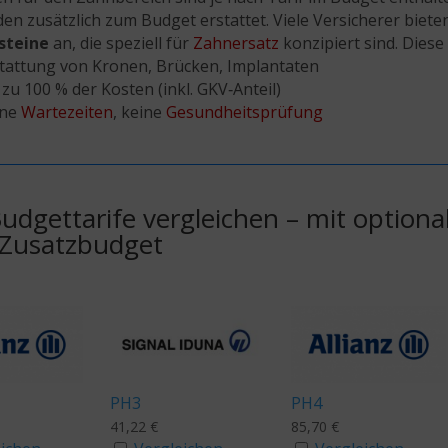
en zusätzlich zum Budget erstattet. Viele Versicherer biet
steine
an, die speziell für
Zahnersatz
konzipiert sind. Diese 
tattung von Kronen, Brücken, Implantaten
 zu 100 % der Kosten (inkl. GKV‑Anteil)
ine
Wartezeiten
, keine
Gesundheitsprüfung
udgettarife vergleichen – mit option
Zusatzbudget
PH3
PH4
41,22
€
85,70
€