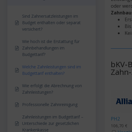
oder werd
Zahnbau
Sind Zahnersatzleistungen im
Ers
Budget enthalten oder separat
Bis
versichert?
Ke
Wie hoch ist die Erstattung für
Zahnbehandlungen im
Budgettarif?
bKV‑B
Welche Zahnleistungen sind im
Zahn‑
Budgettarif enthalten?
Wie erfolgt die Abrechnung von
Zahnleistungen?
Professionelle Zahnreinigung
Zahnleistungen im Budgettarif –
PH2
Unterschiede zur gesetzlichen
106,70
€
Krankenkasse