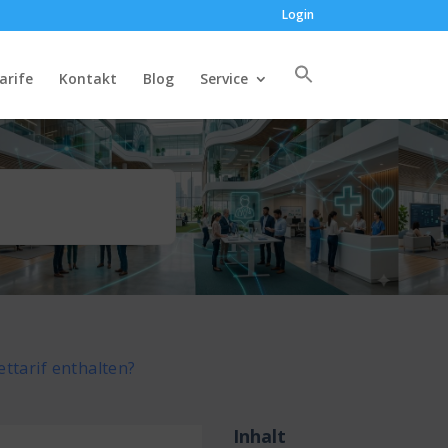
Login
arife
Kontakt
Blog
Service
ttarif enthalten?
Inhalt