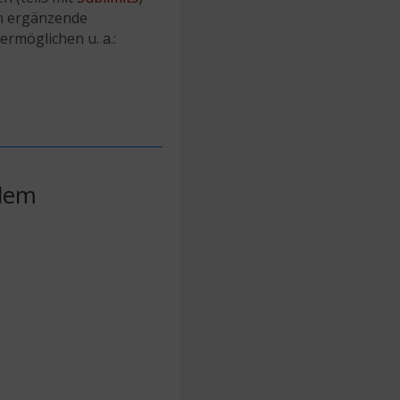
en ergänzende
ermöglichen u. a.:
alem