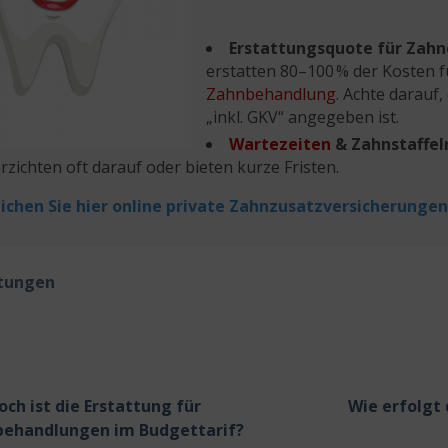
Erstattungsquote für Zahn
erstatten 80–100 % der Kosten 
Zahnbehandlung
. Achte darauf,
„inkl. GKV“ angegeben ist.
Wartezeiten
& Zahnstaffel
rzichten oft darauf oder bieten kurze Fristen.
ichen Sie hier online private Zahnzusatzversicherungen
stungen
och ist die Erstattung für
Wie erfolgt
ehandlungen im Budgettarif?