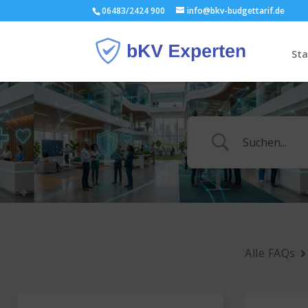
06483/2424 900
info@bkv-budgettarif.de
Sta
Alle FAQs