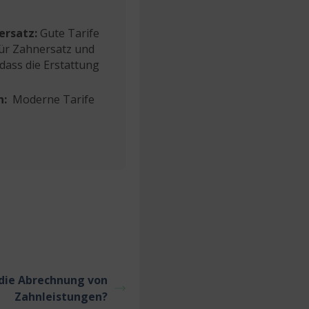
ersatz:
Gute Tarife
für Zahnersatz und
 dass die Erstattung
n:
Moderne Tarife
 die Abrechnung von
Zahnleistungen?