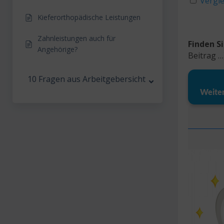
Vergl
Kieferorthopädische Leistungen
Zahnleistungen auch für
Finden S
Angehörige?
Beitrag …
10 Fragen aus Arbeitgebersicht
Weiter