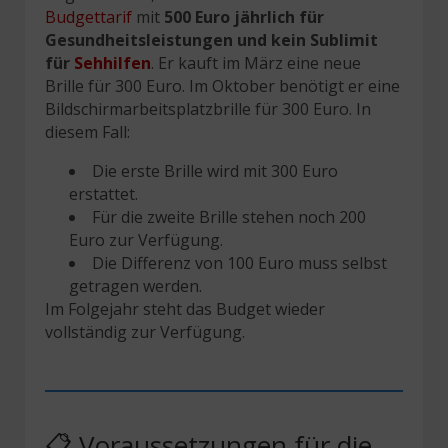
Budgettarif
mit
500 Euro jährlich für
Gesundheitsleistungen und kein Sublimit
für
Sehhilfen
. Er kauft im März eine neue
Brille für 300 Euro. Im Oktober benötigt er eine
Bildschirmarbeitsplatzbrille für 300 Euro. In
diesem Fall:
Die erste Brille wird mit 300 Euro
erstattet.
Für die zweite Brille stehen noch 200
Euro zur Verfügung.
Die Differenz von 100 Euro muss selbst
getragen werden.
Im Folgejahr steht das Budget wieder
vollständig zur Verfügung.
📋 Voraussetzungen für die