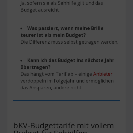
Ja, sofern sie als Sehhilfe gilt und das
Budget ausreicht.
Was passiert, wenn meine Brille
teurer ist als mein Budget?
Die Differenz muss selbst getragen werden.
Kann ich das Budget ins nächste Jahr
übertragen?
Das hängt vom Tarif ab – einige
Anbieter
verdoppeln im Folgejahr und ermöglichen
das Ansparen, andere nicht.
bKV-Budgettarife mit vollem