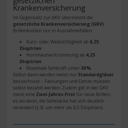
gesetzlichen
Krankenversicherung
Im Gegensatz zur bKV übernimmt die
gesetzliche Krankenversicherung (GKV)
Brillenkosten nur in Ausnahmefällen:
Kurz- oder Weitsichtigkeit ab
6,25
Dioptrien
Hornhautverkrümmung ab
4,25
Dioptrien
Maximale Sehkraft unter
30 %
Selbst dann werden meist nur
Standardgläser
bezuschusst – Fassungen und Extras müssen
selbst bezahlt werden. Zudem gilt in der GKV
meist eine
Zwei-Jahres-Frist
für neue Brillen,
es sei denn, die Sehstärke hat sich deutlich
verändert (z. B. um mehr als 0,5 Dioptrien).