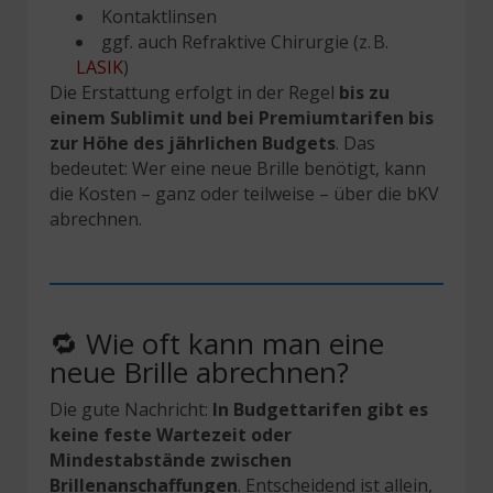
Kontaktlinsen
ggf. auch Refraktive Chirurgie (z. B.
LASIK
)
Die Erstattung erfolgt in der Regel
bis zu
einem Sublimit und bei Premiumtarifen bis
zur Höhe des jährlichen Budgets
. Das
bedeutet: Wer eine neue Brille benötigt, kann
die Kosten – ganz oder teilweise – über die bKV
abrechnen.
🔁 Wie oft kann man eine
neue Brille abrechnen?
Die gute Nachricht:
In Budgettarifen gibt es
keine feste Wartezeit oder
Mindestabstände zwischen
Brillenanschaffungen
. Entscheidend ist allein,