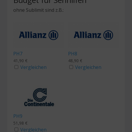
Budget für Sehhilfen
ohne Sublimit sind z.B.:
PH7
PH8
41,90
€
48,90
€
Vergleichen
Vergleichen
PH9
51,98
€
Vergleichen