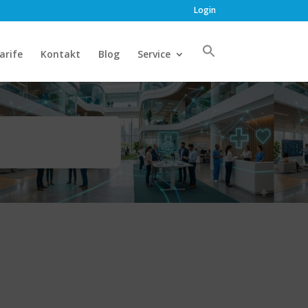
Login
arife
Kontakt
Blog
Service