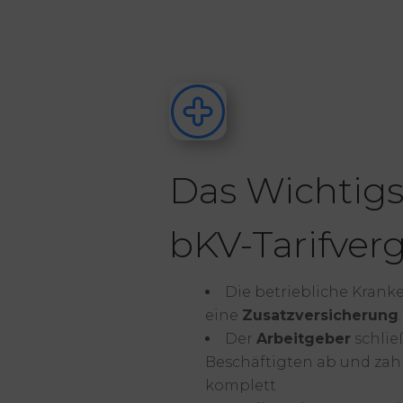
Das Wichtig
bKV-Tarifverg
Die betriebliche Krank
eine
Zusatzversicherung
.
Der
Arbeitgeber
schließ
Beschäftigten ab und zahl
komplett