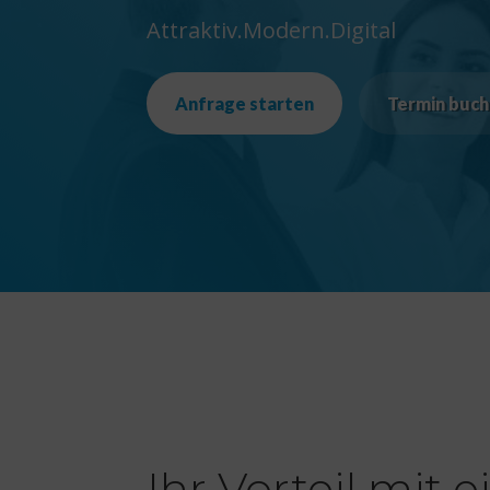
Attraktiv.Modern.Digital
Anfrage starten
Termin buc
Ihr Vorteil mit 