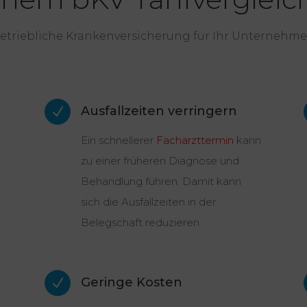
 betriebliche Krankenversicherung für Ihr Unternehm
Ausfallzeiten verringern
N
Ein schnellerer
Facharzttermin
kann
zu einer früheren Diagnose und
Behandlung führen. Damit kann
sich die Ausfallzeiten in der
Belegschaft reduzieren.
Geringe Kosten
N