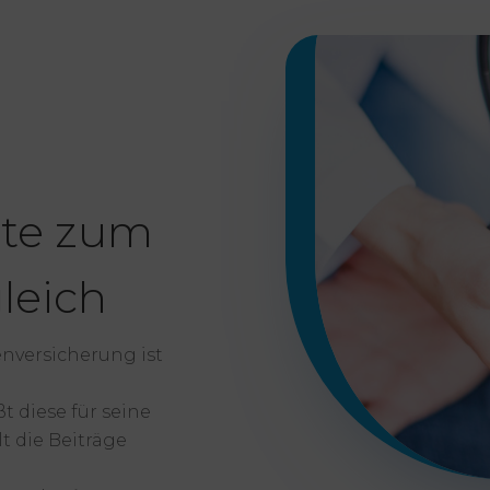
ste zum
leich
enversicherung ist
t diese für seine
t die Beiträge