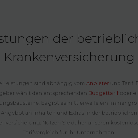
stungen der betriebli
Krankenversicherung
e Leistungen sind abhängig vom
Anbieter
und Tarif. 
tgeber wählt den entsprechenden
Budgettarif
oder e
tungsbausteine. Es gibt es mittlerweile ein immer grö
Angebot an Inhalten und Extras in der betrieblichen
enversicherung. Nutzen Sie daher unseren kostenlos
Tarifvergleich für Ihr Unternehmen.