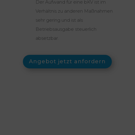
Der Aufwand für eine bKV ist im
Verhältnis zu anderen Maßnahmen
sehr gering und ist als
Betriebsausgabe steuerlich
absetzbar.
Angebot jetzt anfordern