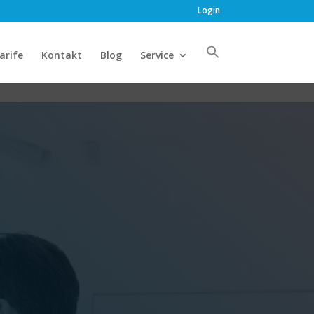
Login
arife
Kontakt
Blog
Service