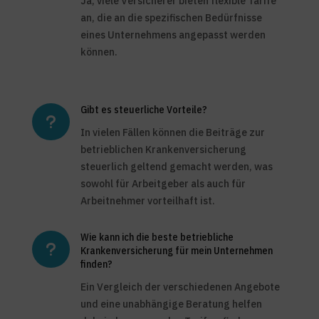
Ja, viele Versicherer bieten flexible Tarife
an, die an die spezifischen Bedürfnisse
eines Unternehmens angepasst werden
können.
Gibt es steuerliche Vorteile?
u
In vielen Fällen können die Beiträge zur
betrieblichen Krankenversicherung
steuerlich geltend gemacht werden, was
sowohl für Arbeitgeber als auch für
Arbeitnehmer vorteilhaft ist.
Wie kann ich die beste betriebliche
u
Krankenversicherung für mein Unternehmen
finden?
Ein Vergleich der verschiedenen Angebote
und eine unabhängige Beratung helfen