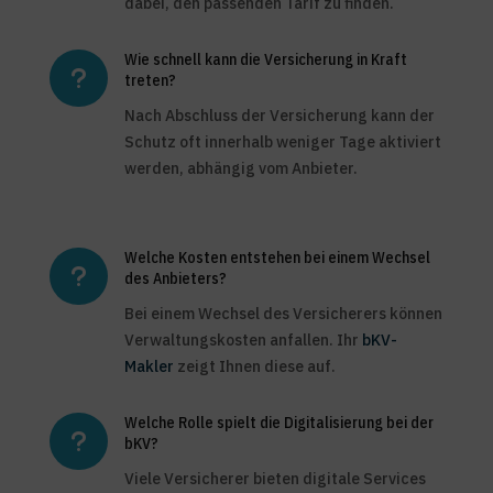
dabei, den passenden Tarif zu finden.
Wie schnell kann die Versicherung in Kraft
u
treten?
Nach Abschluss der Versicherung kann der
Schutz oft innerhalb weniger Tage aktiviert
werden, abhängig vom Anbieter.
Welche Kosten entstehen bei einem Wechsel
u
des Anbieters?
Bei einem Wechsel des Versicherers können
Verwaltungskosten anfallen. Ihr
bKV-
Makler
zeigt Ihnen diese auf.
Welche Rolle spielt die Digitalisierung bei der
u
bKV?
Viele Versicherer bieten digitale Services