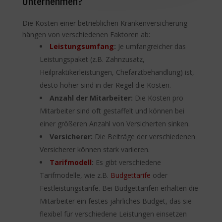
Unternehmen?
Die Kosten einer betrieblichen Krankenversicherung
hängen von verschiedenen Faktoren ab:
Leistungsumfang
:
Je umfangreicher das
Leistungspaket (z.B. Zahnzusatz,
Heilpraktikerleistungen, Chefarztbehandlung) ist,
desto höher sind in der Regel die Kosten.
Anzahl der Mitarbeiter:
Die Kosten pro
Mitarbeiter sind oft gestaffelt und können bei
einer größeren Anzahl von Versicherten sinken.
Versicherer:
Die Beiträge der verschiedenen
Versicherer können stark variieren.
Tarifmodell
:
Es gibt verschiedene
Tarifmodelle, wie z.B.
Budgettarife
oder
Festleistungstarife. Bei Budgettarifen erhalten die
Mitarbeiter ein festes jährliches Budget, das sie
flexibel für verschiedene Leistungen einsetzen