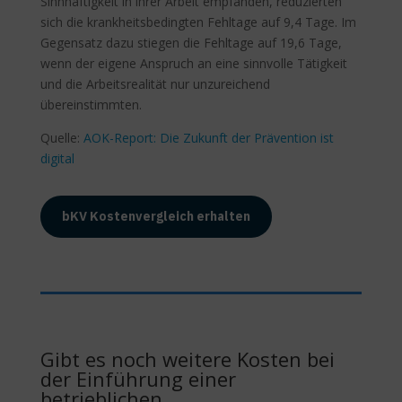
Sinnhaftigkeit in ihrer Arbeit empfanden, reduzierten
sich die krankheitsbedingten Fehltage auf 9,4 Tage. Im
Gegensatz dazu stiegen die Fehltage auf 19,6 Tage,
wenn der eigene Anspruch an eine sinnvolle Tätigkeit
und die Arbeitsrealität nur unzureichend
übereinstimmten.
Quelle:
AOK-Report: Die Zukunft der Prävention ist
digital
bKV Kostenvergleich erhalten
Gibt es noch weitere Kosten bei
der Einführung einer
betrieblichen