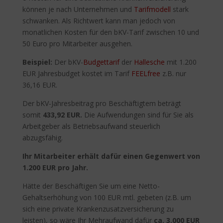
können je nach Unternehmen und
Tarifmodell
stark
schwanken. Als Richtwert kann man jedoch von
monatlichen Kosten für den bKV-Tarif zwischen 10 und
50 Euro pro Mitarbeiter ausgehen.
Beispiel:
Der bKV-
Budgettarif
der
Hallesche
mit 1.200
EUR Jahresbudget kostet im Tarif
FEELfree
z.B. nur
36,16 EUR.
Der bKV-Jahresbeitrag pro Beschäftigtem beträgt
somit
433,92 EUR.
Die Aufwendungen sind für Sie als
Arbeitgeber als Betriebsaufwand steuerlich
abzugsfähig.
Ihr Mitarbeiter erhält dafür einen Gegenwert von
1.200 EUR pro Jahr.
Hätte der Beschäftigen Sie um eine Netto-
Gehaltserhöhung von 100 EUR mtl. gebeten (z.B. um
sich eine private Krankenzusatzversicherung zu
leisten), so wäre Ihr Mehraufwand dafür
ca. 3.000 EUR