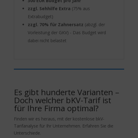
300 EUR Budget pro Jahr
zzgl. Sehhilfe Extra
(75% aus
Extrabudget)
zzgl. 70% für Zahnersatz
(abzgl. der
Vorleistung der GKV) - Das Budget wird
dabei nicht belastet
Es gibt hunderte Varianten –
Doch welcher bKV-Tarif ist
für Ihre Firma optimal?
Finden wir es heraus, mit der kostenlose bkV-
Tarifanalyse für Ihr Unternehmen. Erfahren Sie die
Unterschiede.