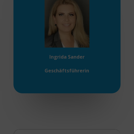
Ingrida Sander
Geschäftsführerin