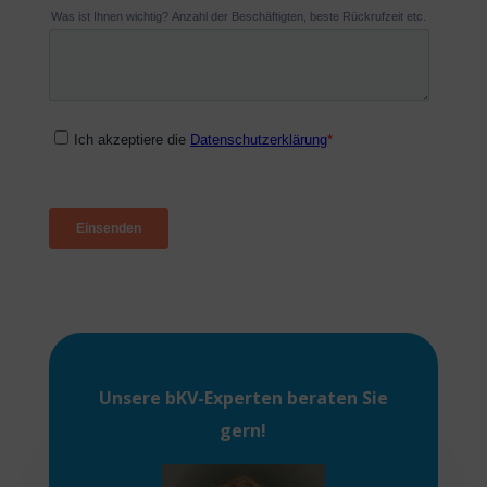
Unsere
bKV-Experten
beraten Sie
gern!