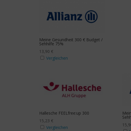
Meine Gesundheit 300 € Budget /
Sehhilfe 75%
13,90
€
Vergleichen
Hallesche FEELfree:up 300
Mein
Sehh
15,23
€
15,
Vergleichen