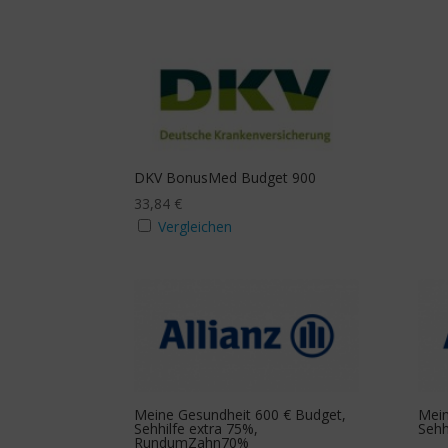
DKV BonusMed Budget 900
33,84
€
Vergleichen
Meine Gesundheit 600 € Budget,
Mein
Sehhilfe extra 75%,
Sehh
RundumZahn70%