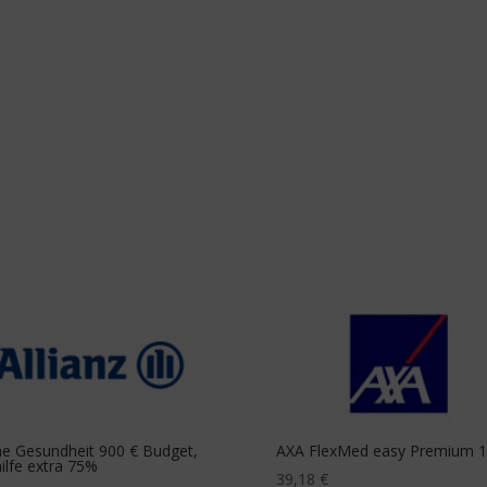
e Gesundheit 900 € Budget,
AXA FlexMed easy Premium 
ilfe extra 75%
39,18
€