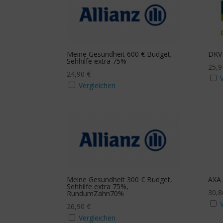
Meine Gesundheit 600 € Budget,
DKV
Sehhilfe extra 75%
25,
24,90
€
Vergleichen
Meine Gesundheit 300 € Budget,
AXA 
Sehhilfe extra 75%,
30,
RundumZahn70%
26,90
€
Vergleichen