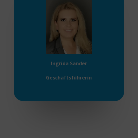
Ingrida Sander
Geschäftsführerin