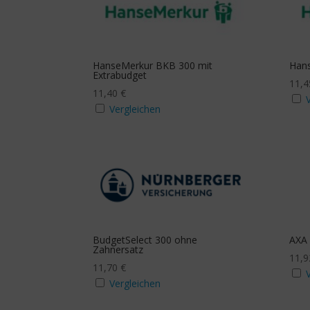
HanseMerkur BKB 300 mit
Han
Extrabudget
11,
11,40
€
Vergleichen
BudgetSelect 300 ohne
AXA 
Zahnersatz
11,
11,70
€
Vergleichen