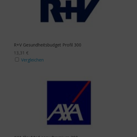
R+V Gesund­heits­budget Profil 300
13,31
€
Vergleichen