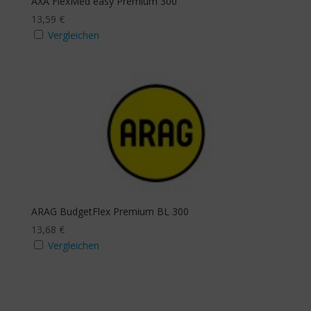
AXA FlexMed easy Premium 300
13,59
€
Vergleichen
ARAG BudgetFlex Premium BL 300
13,68
€
Vergleichen