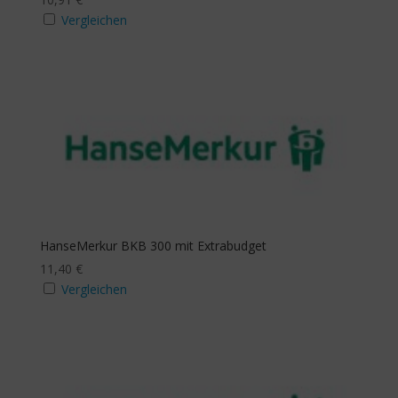
Ja
Vergleichen
Mindestanzahl
Stichwortsuche
HanseMerkur BKB 300 mit Extrabudget
11,40
€
Vergleichen