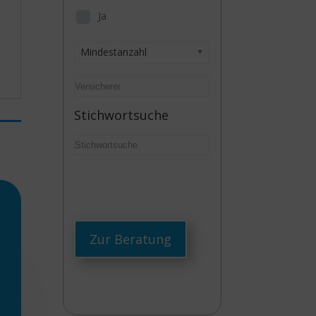
Ja
Mindestanzahl
Stichwortsuche
Zur Beratung