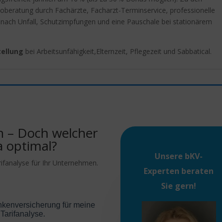
eoberatung durch Fachärzte, Facharzt-Terminservice, professionelle
 nach Unfall, Schutzimpfungen und eine Pauschale bei stationärem
tellung
bei Arbeitsunfähigkeit,Elternzeit, Pflegezeit und Sabbatical.
n – Doch welcher
a optimal?
Unsere
bKV-
rifanalyse für Ihr Unternehmen.
Experten
beraten
Sie gern!