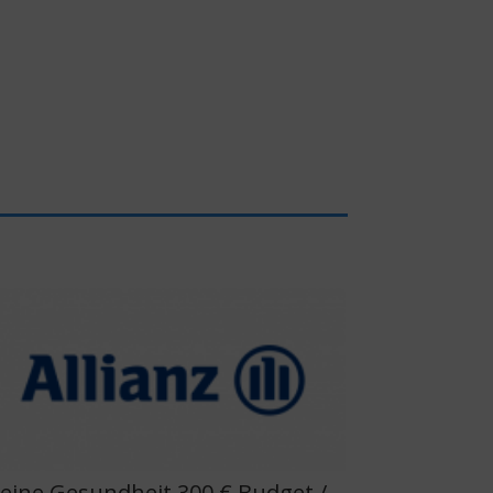
eine Gesundheit 300 € Budget /