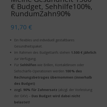
€ Budget, Sehhilfe100%,
RundumZahn90%
91,70
€
Ein flexibles und individuell gestaltbares
Gesundheitspaket.
Im Rahmen des Budgettarifs stehen
1.500 € jährlich
zur Verfügung.
Für
Sehhilfen
wie Brillen, Kontaktlinsen oder
Sehschärfe-Operationen werden
100 % des
Rechnungsbetrages übernommen (innerhalb
des Budget)
zzgl. 90% für Zahnersatz
(abzgl. der Vorleistung
der GKV) –
Das Budget wird dabei nicht
belastet!