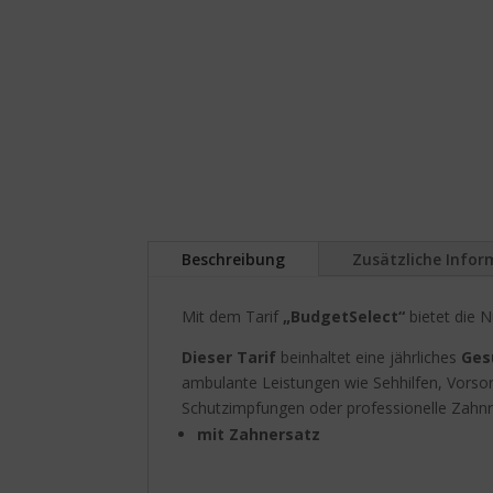
Beschreibung
Zusätzliche Info
Mit dem Tarif
„BudgetSelect“
bietet die N
Dieser Tarif
beinhaltet eine jährliches
Ges
ambulante Leistungen wie Sehhilfen, Vorsor
Schutzimpfungen oder professionelle Zahn
mit Zahnersatz