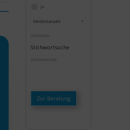
Ja
Mindestanzahl
Stichwortsuche
Zur Beratung