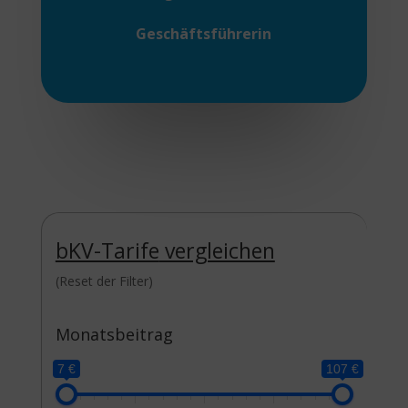
Geschäftsführerin
bKV-Tarife
vergleichen
(Reset der Filter)
Monatsbeitrag
7 €
107 €