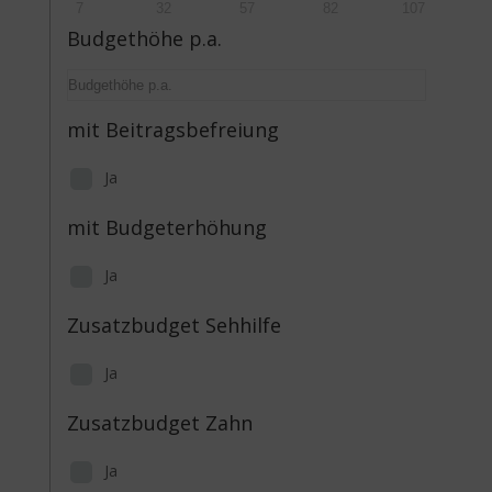
7
32
57
82
107
Budgethöhe p.a.
mit Beitragsbefreiung
Ja
mit Budgeterhöhung
Ja
Zusatzbudget Sehhilfe
Ja
Zusatzbudget Zahn
Ja