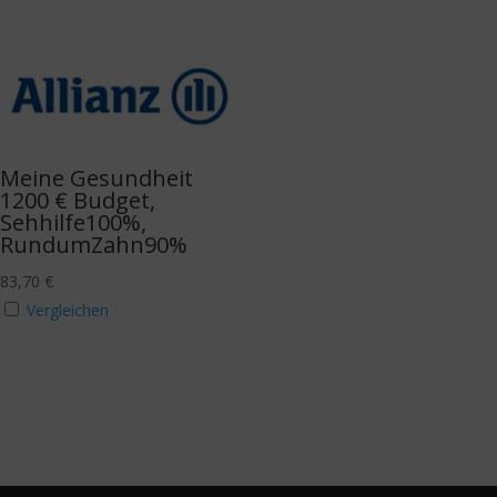
Meine Gesundheit
1200 € Budget,
Sehhilfe100%,
RundumZahn90%
83,70
€
Vergleichen