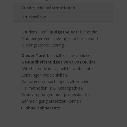
:
Zusätzliche Informationen
Druckstücke
Mit dem Tarif
„BudgetSelect“
bietet die
Nürnberger Versicherung eine flexible und
leistungsstarke Lösung.
Dieser Tarif
beinhaltet eine jährliches
Gesundheitsbudget von 900 EUR
das
Mitarbeitende individuell für ambulante
Leistungen wie Sehhilfen,
Vorsorgeuntersuchungen, alternative
Heilmethoden (z. B. Osteopathie),
Schutzimpfungen oder professionelle
Zahnreinigung einsetzen können
ohne Zahnersatz