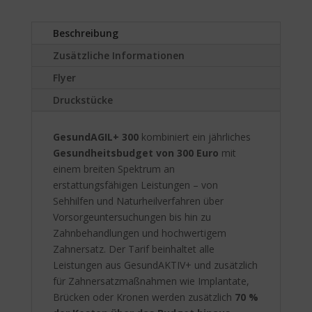
i
v
Beschreibung
e
:
Zusätzliche Informationen
Flyer
Druckstücke
GesundAGIL+ 300
kombiniert ein jährliches
Gesundheitsbudget von 300 Euro
mit
einem breiten Spektrum an
erstattungsfähigen Leistungen – von
Sehhilfen und Naturheilverfahren über
Vorsorgeuntersuchungen bis hin zu
Zahnbehandlungen und hochwertigem
Zahnersatz. Der Tarif beinhaltet alle
Leistungen aus GesundAKTIV+ und zusätzlich
für Zahnersatzmaßnahmen wie Implantate,
Brücken oder Kronen werden zusätzlich
70 %