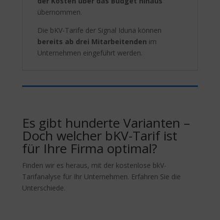
der Kosten über das Budget hinaus
übernommen.
Die bKV-Tarife der Signal Iduna können
bereits ab drei Mitarbeitenden
im
Unternehmen eingeführt werden.
Es gibt hunderte Varianten –
Doch welcher bKV-Tarif ist
für Ihre Firma optimal?
Finden wir es heraus, mit der kostenlose bkV-
Tarifanalyse für Ihr Unternehmen. Erfahren Sie die
Unterschiede.