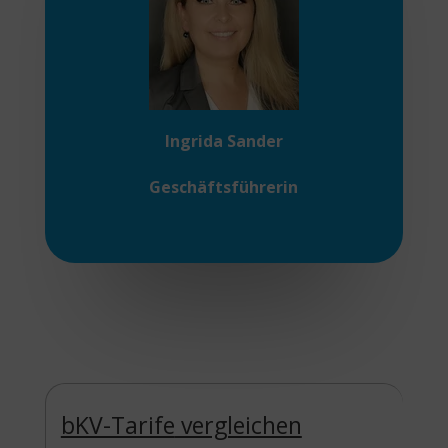
Ingrida Sander
Geschäftsführerin
bKV-Tarife
vergleichen