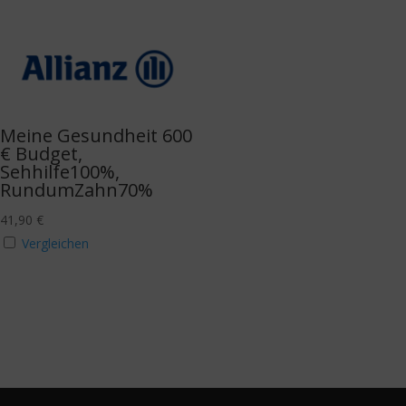
Meine Gesundheit 600
€ Budget,
Sehhilfe100%,
RundumZahn70%
41,90
€
Vergleichen