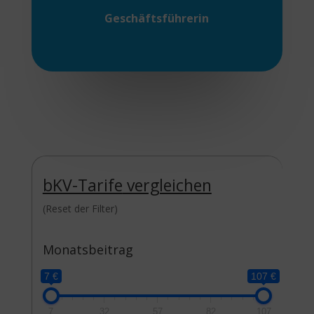
Geschäftsführerin
bKV-Tarife
vergleichen
(Reset der Filter)
Monatsbeitrag
7 €
107 €
7
32
57
82
107