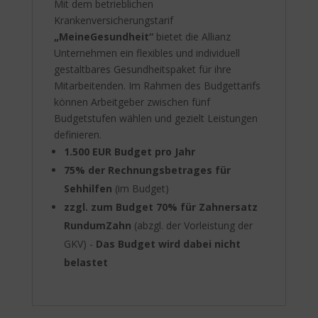
Mit dem betrieblichen
Krankenversicherungstarif
„MeineGesundheit“
bietet die Allianz
Unternehmen ein flexibles und individuell
gestaltbares Gesundheitspaket für ihre
Mitarbeitenden. Im Rahmen des Budgettarifs
können Arbeitgeber zwischen fünf
Budgetstufen wählen und gezielt Leistungen
definieren.
1.500 EUR Budget pro Jahr
75% der Rechnungsbetrages für
Sehhilfen
(im Budget)
zzgl. zum Budget 70% für Zahnersatz
RundumZahn
(abzgl. der Vorleistung der
GKV) -
Das Budget wird dabei nicht
belastet