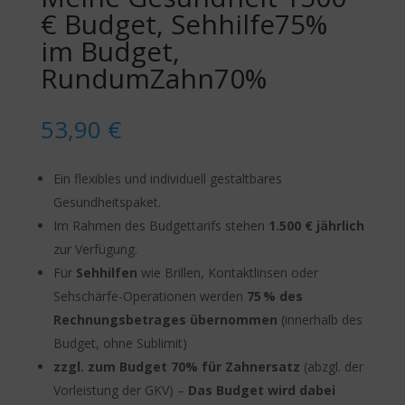
€ Budget, Sehhilfe75%
im Budget,
RundumZahn70%
53,90
€
Ein flexibles und individuell gestaltbares
Gesundheitspaket.
Im Rahmen des Budgettarifs stehen
1.500 € jährlich
zur Verfügung.
Für
Sehhilfen
wie Brillen, Kontaktlinsen oder
Sehschärfe-Operationen werden
75 % des
Rechnungsbetrages übernommen
(innerhalb des
Budget, ohne Sublimit)
zzgl. zum Budget 70% für Zahnersatz
(abzgl. der
Vorleistung der GKV) –
Das Budget wird dabei