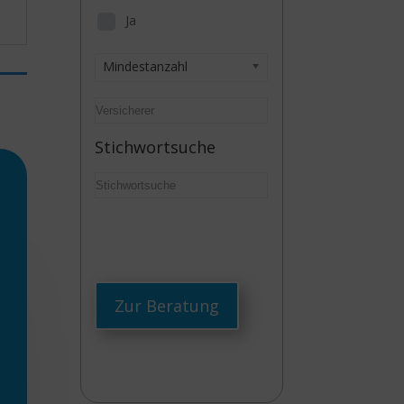
Ja
Mindestanzahl
Stichwortsuche
Zur Beratung