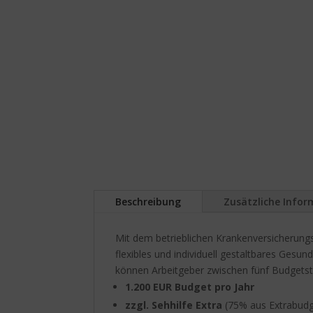
Beschreibung
Zusätzliche Info
Mit dem betrieblichen Krankenversicherungs
flexibles und individuell gestaltbares Gesu
können Arbeitgeber zwischen fünf Budgetstu
1.200 EUR Budget pro Jahr
zzgl. Sehhilfe Extra
(75% aus Extrabudg