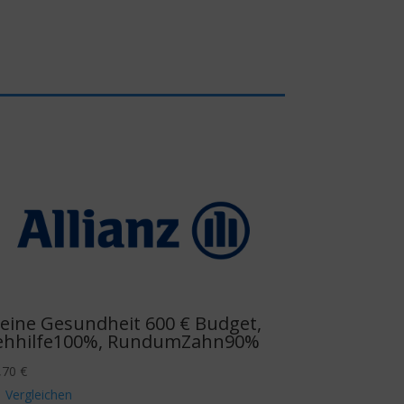
eine Gesundheit 600 € Budget,
ehhilfe100%, RundumZahn90%
,70
€
Vergleichen