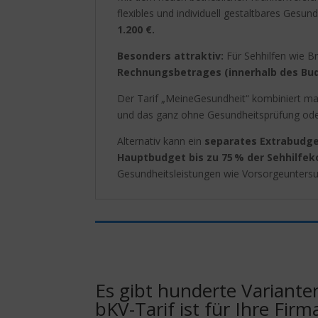
flexibles und individuell gestaltbares Gesun
1.200 €.
Besonders attraktiv:
Für Sehhilfen wie B
Rechnungsbetrages (innerhalb des B
Der Tarif „MeineGesundheit“ kombiniert maxi
und das ganz ohne Gesundheitsprüfung ode
Alternativ kann ein
separates Extrabudg
Hauptbudget bis zu
75 % der Sehhilfe
Gesundheitsleistungen wie Vorsorgeuntersu
Es gibt hunderte Variante
bKV-Tarif ist für Ihre Firm