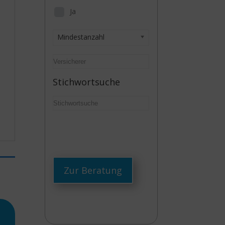
Ja
Mindestanzahl
Stichwortsuche
Zur Beratung