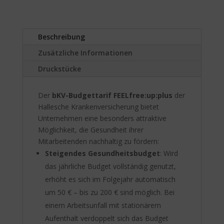
t
i
v
Beschreibung
e
:
Zusätzliche Informationen
Druckstücke
Der
bKV-Budgettarif FEELfree:up:plus
der
Hallesche Krankenversicherung bietet
Unternehmen eine besonders attraktive
Möglichkeit, die Gesundheit ihrer
Mitarbeitenden nachhaltig zu fördern:
Steigendes Gesundheitsbudget
: Wird
das jährliche Budget vollständig genutzt,
erhöht es sich im Folgejahr automatisch
um 50 € – bis zu 200 € sind möglich. Bei
einem Arbeitsunfall mit stationärem
Aufenthalt verdoppelt sich das Budget