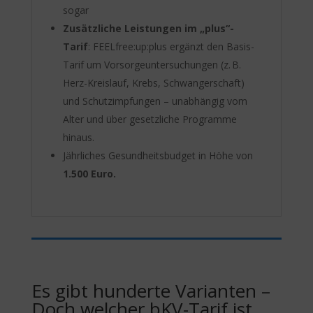
sogar
Zusätzliche Leistungen im „plus“-
Tarif
: FEELfree:up:plus ergänzt den Basis-
Tarif um Vorsorgeuntersuchungen (z. B.
Herz-Kreislauf, Krebs, Schwangerschaft)
und Schutzimpfungen – unabhängig vom
Alter und über gesetzliche Programme
hinaus.
Jährliches Gesundheitsbudget in Höhe von
1.500 Euro.
Es gibt hunderte Varianten –
Doch welcher bKV-Tarif ist