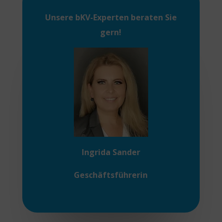
Unsere
bKV-Experten
beraten Sie
gern!
Ingrida Sander
Geschäftsführerin