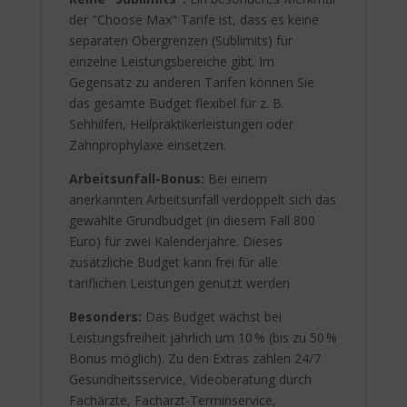
der "Choose Max" Tarife ist, dass es keine
separaten Obergrenzen (Sublimits) für
einzelne Leistungsbereiche gibt. Im
Gegensatz zu anderen Tarifen können Sie
das gesamte Budget flexibel für z. B.
Sehhilfen, Heilpraktikerleistungen oder
Zahnprophylaxe einsetzen.
Arbeitsunfall-Bonus:
Bei einem
anerkannten Arbeitsunfall verdoppelt sich das
gewählte Grundbudget (in diesem Fall 800
Euro) für zwei Kalenderjahre. Dieses
zusätzliche Budget kann frei für alle
tariflichen Leistungen genutzt werden
Besonders:
Das Budget wächst bei
Leistungsfreiheit jährlich um 10 % (bis zu 50 %
Bonus möglich). Zu den Extras zählen 24/7
Gesundheitsservice, Videoberatung durch
Fachärzte, Facharzt-Terminservice,