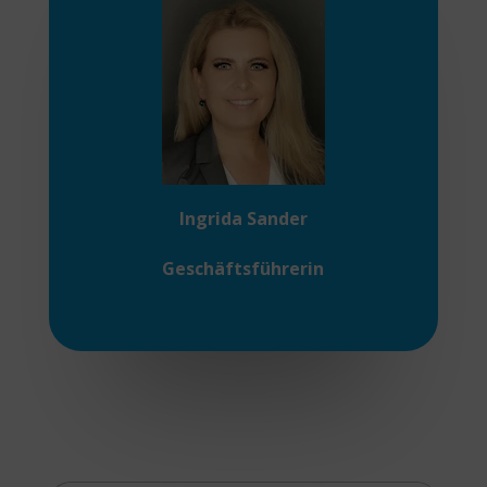
Ingrida Sander
Geschäftsführerin