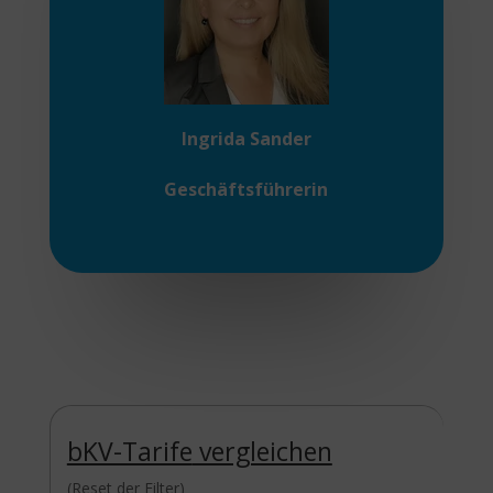
Ingrida Sander
Geschäftsführerin
bKV-Tarife
vergleichen
(Reset der Filter)