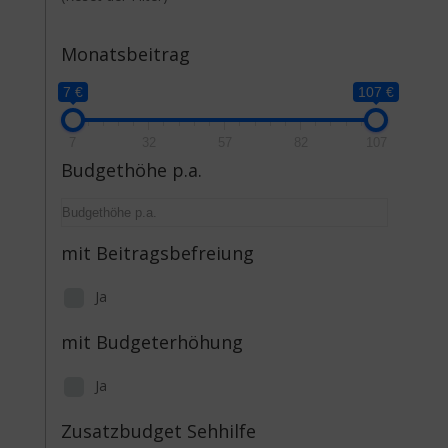
Monatsbeitrag
7 €
107 €
7
32
57
82
107
Budgethöhe p.a.
mit Beitragsbefreiung
Ja
mit Budgeterhöhung
Ja
Zusatzbudget Sehhilfe