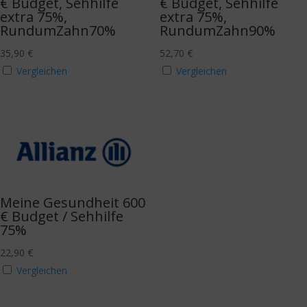
€ Budget, Sehhilfe
€ Budget, Sehhilfe
extra 75%,
extra 75%,
RundumZahn70%
RundumZahn90%
35,90
€
52,70
€
Vergleichen
Vergleichen
Meine Gesundheit 600
€ Budget / Sehhilfe
75%
22,90
€
Vergleichen