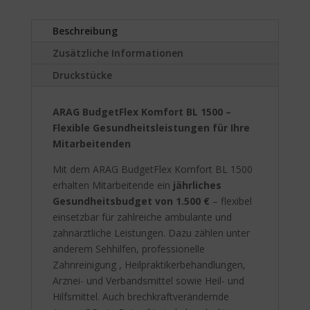
i
v
Beschreibung
e
:
Zusätzliche Informationen
Druckstücke
ARAG BudgetFlex Komfort BL 1500 –
Flexible Gesundheitsleistungen für Ihre
Mitarbeitenden
Mit dem ARAG BudgetFlex Komfort BL 1500
erhalten Mitarbeitende ein
jährliches
Gesundheitsbudget von 1.500 €
– flexibel
einsetzbar für zahlreiche ambulante und
zahnärztliche Leistungen. Dazu zählen unter
anderem Sehhilfen, professionelle
Zahnreinigung , Heilpraktikerbehandlungen,
Arznei- und Verbandsmittel sowie Heil- und
Hilfsmittel. Auch brechkraftverändernde