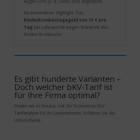
Augen-OPs (z. B. Lasik) sind abgedeckt.
Ein besonderes Highlight: Das
Kinderkrankentagegeld von 15 € pro
Tag
bei Lohnausfall wegen Krankheit des
Kindes ist inklusive.
Es gibt hunderte Varianten –
Doch welcher bKV-Tarif ist
für Ihre Firma optimal?
Finden wir es heraus, mit der kostenlose bkV-
Tarifanalyse für Ihr Unternehmen. Erfahren Sie die
Unterschiede.