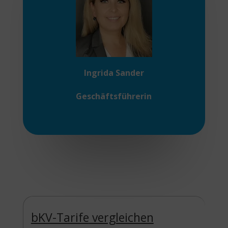
Ingrida Sander
Geschäftsführerin
bKV-Tarife
vergleichen