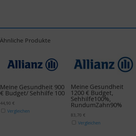
Ähnliche Produkte
Meine Gesundheit
Meine Gesundheit 900
1200 € Budget,
€ Budget/ Sehhilfe 100
Sehhilfe100%,
44,90
€
RundumZahn90%
Vergleichen
83,70
€
Vergleichen