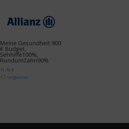
Meine Gesundheit 900
€ Budget,
Sehhilfe100%,
RundumZahn90%
71,70
€
Vergleichen