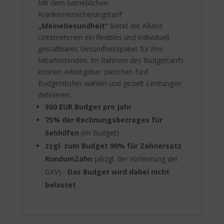
Mit dem betrieblichen
Krankenversicherungstarif
„MeineGesundheit“
bietet die Allianz
Unternehmen ein flexibles und individuell
gestaltbares Gesundheitspaket für ihre
Mitarbeitenden. Im Rahmen des Budgettarifs
können Arbeitgeber zwischen fünf
Budgetstufen wählen und gezielt Leistungen
definieren.
300 EUR Budget pro Jahr
75% der Rechnungsbetrages für
Sehhilfen
(im Budget)
zzgl. zum Budget 90% für Zahnersatz
-
RundumZahn
(abzgl. der Vorleistung der
GKV) -
Das Budget wird dabei nicht
belastet