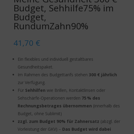
Budget, Sehhilfe75% im
Budget,
RundumZahn90%
41,70
€
Ein flexibles und individuell gestaltbares
Gesundheitspaket.
Im Rahmen des Budgettarifs stehen
300 € jährlich
zur Verfügung.
Für
Sehhilfen
wie Brillen, Kontaktlinsen oder
Sehschärfe-Operationen werden
75 % des
Rechnungsbetrages übernommen
(innerhalb des
Budget, ohne Sublimit)
zzgl. zum Budget 90% für Zahnersatz
(abzgl. der
Vorleistung der GKV) –
Das Budget wird dabei