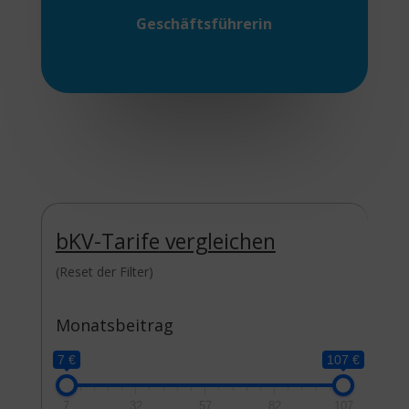
Geschäftsführerin
bKV-Tarife
vergleichen
(Reset der Filter)
Monatsbeitrag
7 €
107 €
7
32
57
82
107