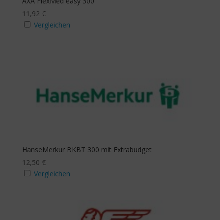
AXA FlexMed easy 300
11,92
€
Vergleichen
HanseMerkur BKBT 300 mit Extrabudget
12,50
€
Vergleichen