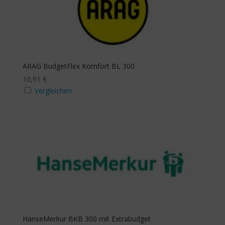
ARAG BudgetFlex Komfort BL 300
10,91
€
Vergleichen
HanseMerkur BKB 300 mit Extrabudget