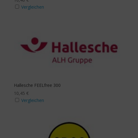
Ja
Vergleichen
Mindestanzahl
Stichwortsuche
Hallesche FEELfree 300
10,45
€
Vergleichen