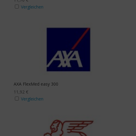
Ja
Vergleichen
Mindestanzahl
Stichwortsuche
AXA FlexMed easy 300
11,92
€
Vergleichen