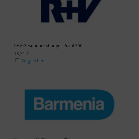
R+V Gesund­heits­budget Profil 300
13,31
€
Vergleichen