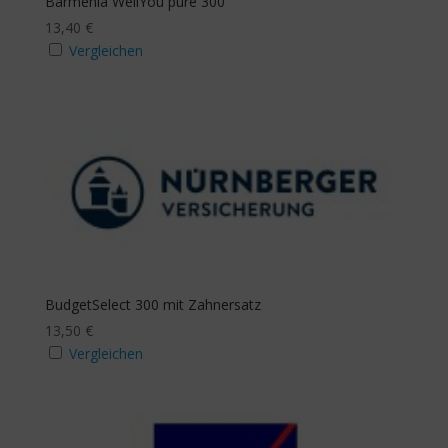
Barmenia WellYou pure 300
13,40
€
Vergleichen
BudgetSelect 300 mit Zahnersatz
13,50
€
Vergleichen