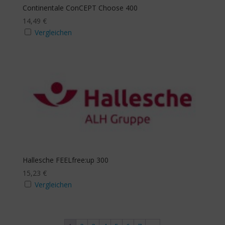
Continentale ConCEPT Choose 400
14,49
€
Vergleichen
Hallesche FEELfree:up 300
15,23
€
Vergleichen