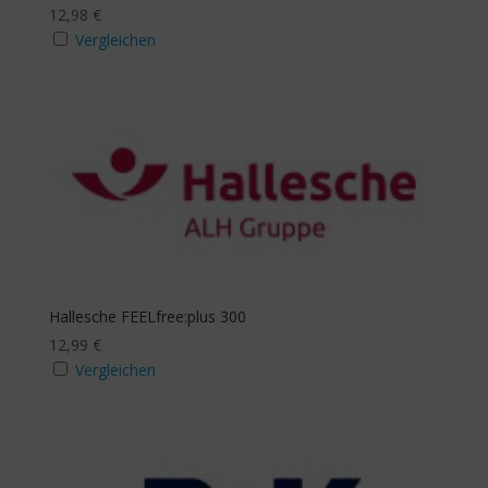
12,98
€
Vergleichen
Hallesche FEELfree:plus 300
12,99
€
Vergleichen