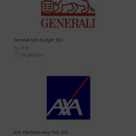
Generali bKV-Budget 300
12,79
€
Vergleichen
AXA FlexMed easy Plus 300