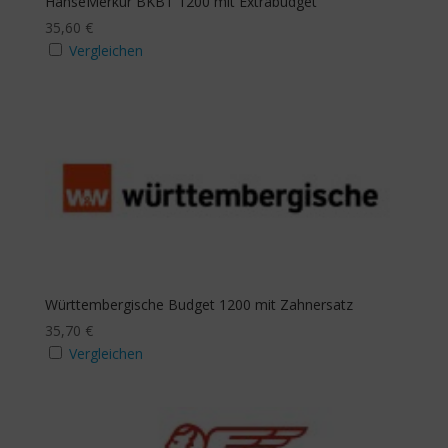
HanseMerkur BKBT 1200 mit Extrabudget
35,60
€
Vergleichen
Württembergische Budget 1200 mit Zahnersatz
35,70
€
Vergleichen