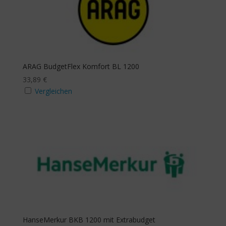
ARAG BudgetFlex Komfort BL 1200
33,89
€
Vergleichen
HanseMerkur BKB 1200 mit Extrabudget