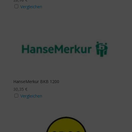
Ja
Vergleichen
Mindestanzahl
Stichwortsuche
HanseMerkur BKB 1200
30,35
€
Vergleichen