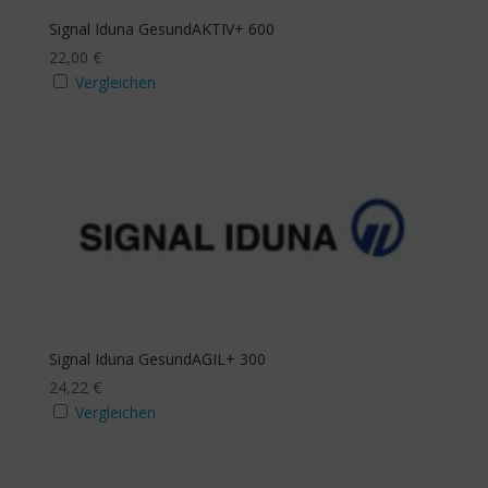
Zusatzbudget Zahn
Signal Iduna GesundAKTIV+ 600
22,00
€
Ja
Vergleichen
Mindestanzahl
Stichwortsuche
Signal Iduna GesundAGIL+ 300
24,22
€
Vergleichen