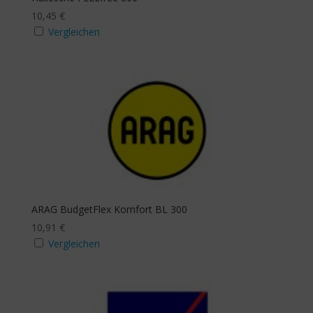
10,45
€
Ja
Vergleichen
Mindestanzahl
Stichwortsuche
ARAG BudgetFlex Komfort BL 300
10,91
€
Vergleichen