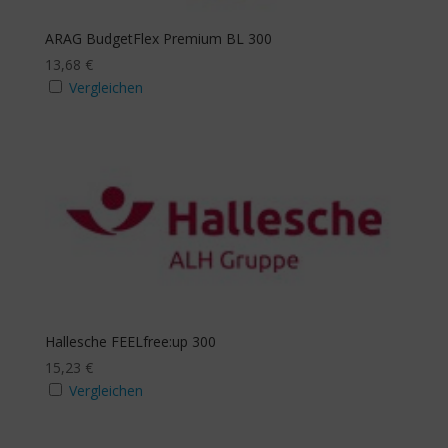
ARAG BudgetFlex Premium BL 300
13,68
€
Vergleichen
Hallesche FEELfree:up 300
15,23
€
Vergleichen