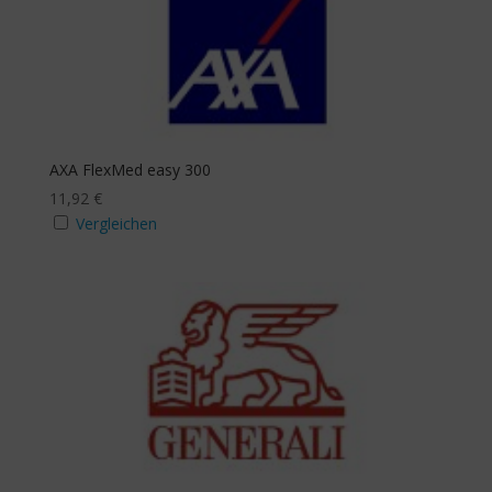
AXA FlexMed easy 300
11,92
€
Vergleichen