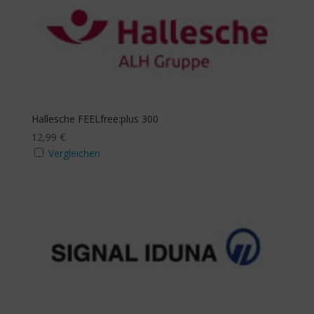
Hallesche FEELfree:plus 300
12,99
€
Vergleichen