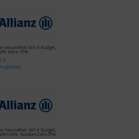
e Gesundheit 600 € Budget,
ilfe extra 75%
90
€
Vergleichen
e Gesundheit 300 € Budget,
hilfe100%, RundumZahn70%