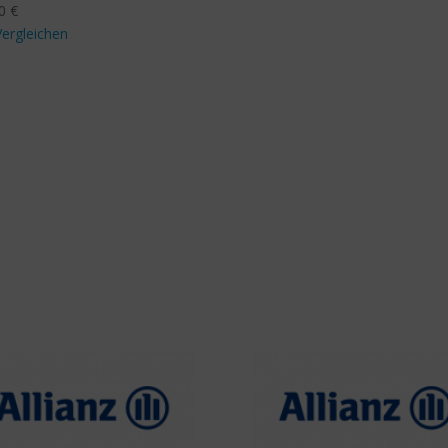
90
€
Vergleichen