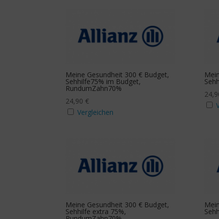
Meine Gesundheit 300 € Budget,
Mein
Sehhilfe75% im Budget,
Sehh
RundumZahn70%
24,
24,90
€
Vergleichen
Meine Gesundheit 300 € Budget,
Mein
Sehhilfe extra 75%,
Seh
RundumZahn70%