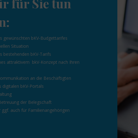
r für Sie tun
n:
s gewünschten bKV-Budgettarifes
ellen Situation
es bestehenden bKV-Tarifs
nes attraktivem bkV-Konzept nach Ihren
Kommunikation an die Beschäftigten
s digitalen bKV-Portals
altung
 Betreuung der Belegschaft
 ggf. auch für Familienangehörigen