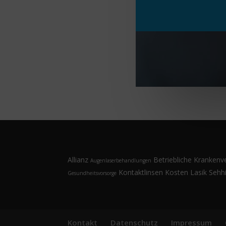
Allianz
Betriebliche Krankenv
Augenlaserbehandlungen
Kontaktlinsen
Kosten
Lasik
Sehhi
Gesundheitsvorsorge
Kontakt
Datenschutz
Impressum