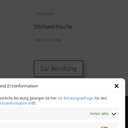
Stichwortsuche
Zur Beratung
und Erstinformation
sönliche Beratung gelangen Sie hier
zur Beratungsanfrage
. Für den
ie
Erstinformation (Pdf)
.
Immer aktiv
heitsmanagement
Gesundheitstelefon