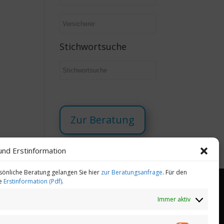
Stichwortsuche
Zur Beratung
und Erstinformation
sönliche Beratung gelangen Sie hier
zur Beratungsanfrage
. Für den
ie
Erstinformation (Pdf)
.
Immer aktiv
heitsmanagement
Gesundheitstelefon